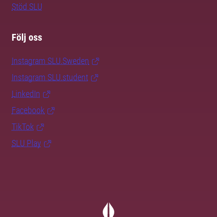
Stöd SLU
Följ oss
Instagram SLU.Sweden
Instagram SLU.student
LinkedIn
Facebook
TikTok
SLU Play