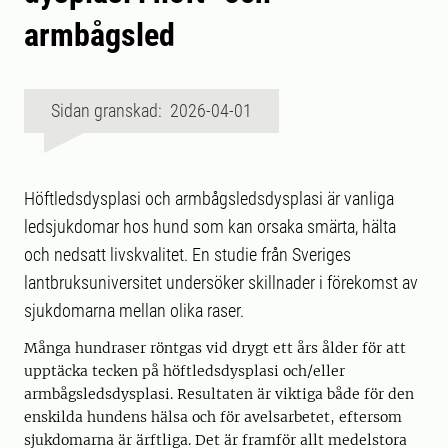
armbågsled
Sidan granskad: 2026-04-01
Höftledsdysplasi och armbågsledsdysplasi är vanliga
ledsjukdomar hos hund som kan orsaka smärta, hälta
och nedsatt livskvalitet. En studie från Sveriges
lantbruksuniversitet undersöker skillnader i förekomst av
sjukdomarna mellan olika raser.
Många hundraser röntgas vid drygt ett års ålder för att
upptäcka tecken på höftledsdysplasi och/eller
armbågsledsdysplasi. Resultaten är viktiga både för den
enskilda hundens hälsa och för avelsarbetet, eftersom
sjukdomarna är ärftliga. Det är framför allt medelstora