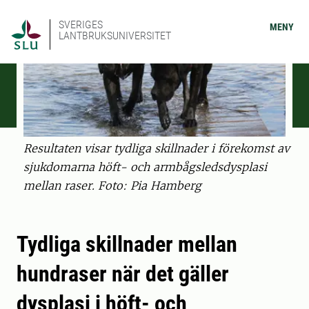
SVERIGES
MENY
LANTBRUKSUNIVERSITET
Resultaten visar tydliga skillnader i förekomst av
sjukdomarna höft- och armbågsledsdysplasi
mellan raser. Foto: Pia Hamberg
Tydliga skillnader mellan
hundraser när det gäller
dysplasi i höft- och