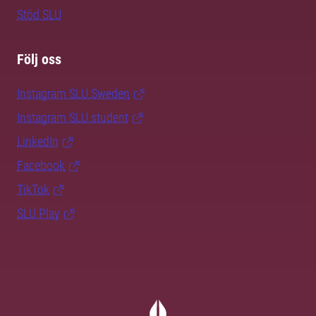
Stöd SLU
Följ oss
Instagram SLU.Sweden
Instagram SLU.student
LinkedIn
Facebook
TikTok
SLU Play