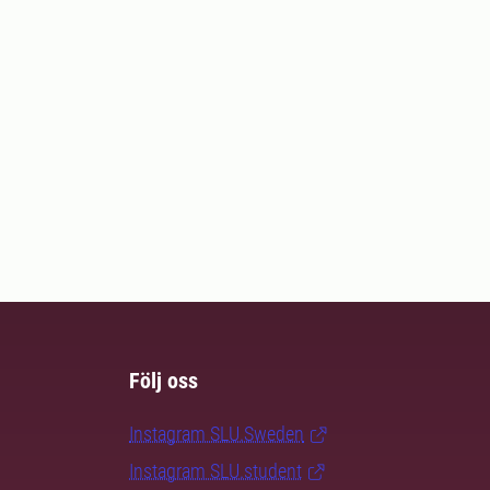
Följ oss
Instagram SLU.Sweden
Instagram SLU.student