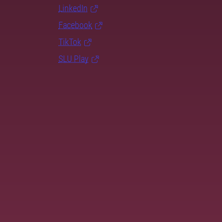
LinkedIn
Facebook
TikTok
SLU Play