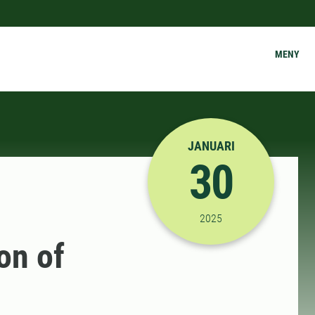
MENY
JANUARI
30
2025-01-30 09:00:00
2025
on of