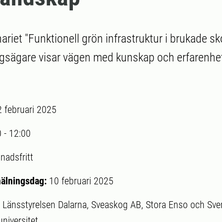
riet "Funktionell grön infrastruktur i brukade 
ogsägare visar vägen med kunskap och erfarenhet
2 februari 2025
0
-
12:00
nadsfritt
mälningsdag:
10 februari 2025
:
Länsstyrelsen Dalarna, Sveaskog AB, Stora Enso och Sve
niversitet.