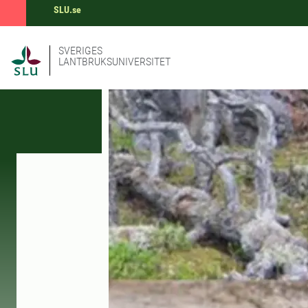
SLU.se
SVERIGES
LANTBRUKSUNIVERSITET