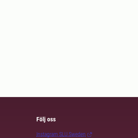
Följ oss
Instagram SLU.Sweden