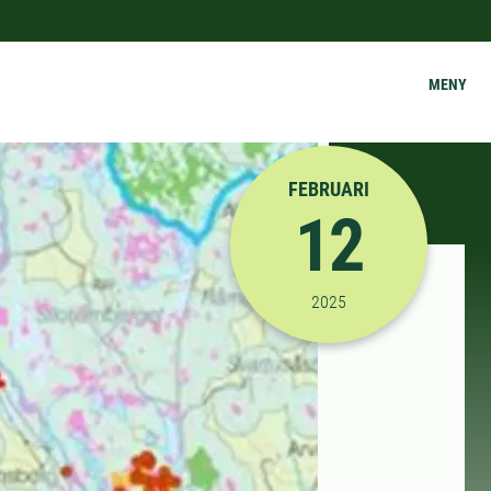
MENY
FEBRUARI
12
2025-02-12 09:00:00
til
2025