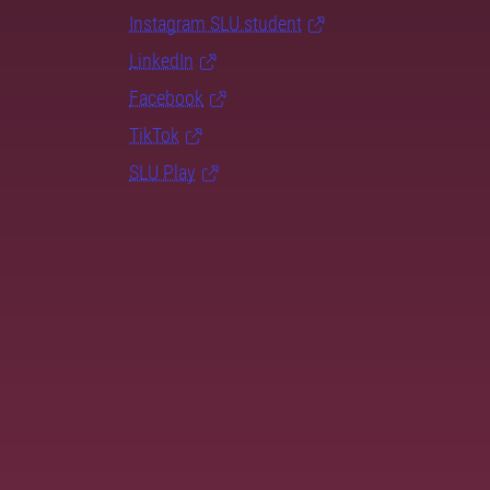
Instagram SLU.student
LinkedIn
Facebook
TikTok
SLU Play