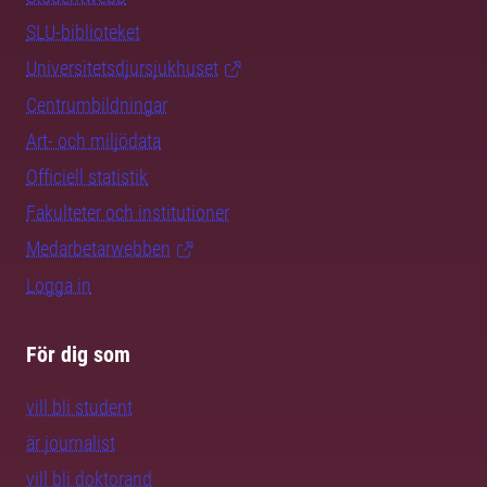
SLU-biblioteket
Universitetsdjursjukhuset
Centrumbildningar
Art- och miljödata
Officiell statistik
Fakulteter och institutioner
Medarbetarwebben
Logga in
För dig som
vill bli student
är journalist
vill bli doktorand