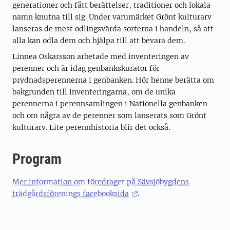
generationer och fått berättelser, traditioner och lokala
namn knutna till sig. Under varumärket Grönt kulturarv
lanseras de mest odlingsvärda sorterna i handeln, så att
alla kan odla dem och hjälpa till att bevara dem.
Linnea Oskarsson arbetade med inventeringen av
perenner och är idag genbankskurator för
prydnadsperennerna i genbanken. Hör henne berätta om
bakgrunden till inventeringarna, om de unika
perennerna i perennsamlingen i Nationella genbanken
och om några av de perenner som lanserats som Grönt
kulturarv. Lite perennhistoria blir det också.
Program
Mer information om föredraget på Sävsjöbygdens
trädgårdsförenings facebooksida
.