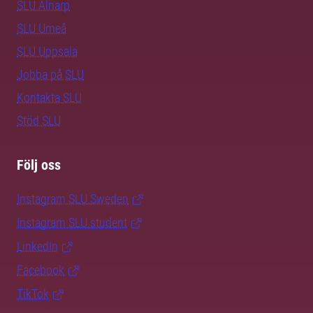
SLU Alnarp
SLU Umeå
SLU Uppsala
Jobba på SLU
Kontakta SLU
Stöd SLU
Följ oss
Instagram SLU.Sweden
Instagram SLU.student
LinkedIn
Facebook
TikTok