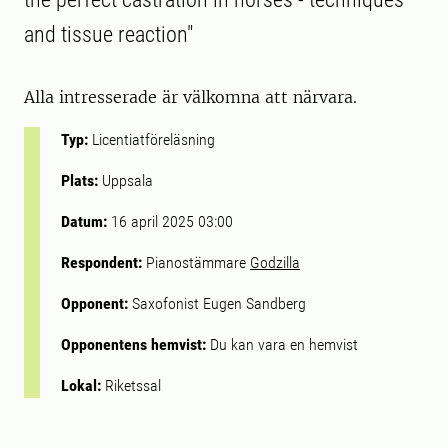
and tissue reaction"
Alla intresserade är välkomna att närvara.
Typ:
Licentiatföreläsning
Plats:
Uppsala
Datum:
16 april 2025 03:00
Respondent:
Pianostämmare
Godzilla
Opponent:
Saxofonist Eugen Sandberg
Opponentens hemvist:
Du kan vara en hemvist
Lokal:
Riketssal