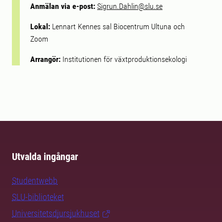
Anmälan via e-post:
Sigrun.Dahlin@slu.se
Lokal:
Lennart Kennes sal Biocentrum Ultuna och
Zoom
Arrangör:
Institutionen för växtproduktionsekologi
Utvalda ingångar
Studentwebb
SLU-biblioteket
Universitetsdjursjukhuset