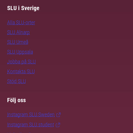
SLU i Sverige
Alla SLU-orter
SLU Alnarp
SLU Umeå
SLU Uppsala
Jobba på SLU
Kontakta SLU
Stöd SLU
Följ oss
Instagram SLU.Sweden
Instagram SLU.student