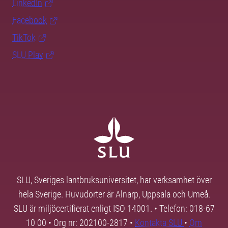
LinkedIn
Facebook
TikTok
SLU Play
SLU, Sveriges lantbruksuniversitet, har verksamhet över
hela Sverige. Huvudorter är Alnarp, Uppsala och Umeå.
SLU är miljöcertifierat enligt ISO 14001. • Telefon: 018-67
10 00 • Org nr: 202100-2817 •
Kontakta SLU
•
Om