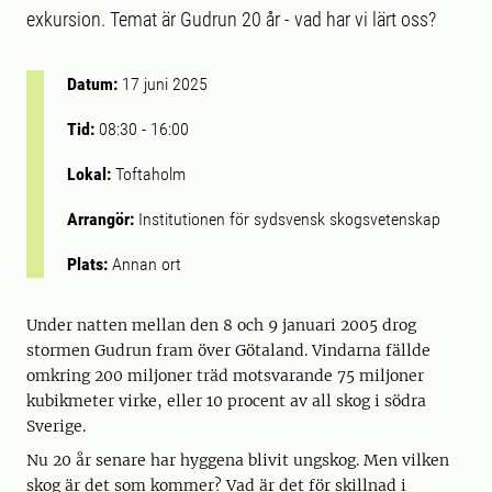
exkursion. Temat är Gudrun 20 år - vad har vi lärt oss?
Datum:
17 juni 2025
Tid:
08:30
-
16:00
Lokal:
Toftaholm
Arrangör:
Institutionen för sydsvensk skogsvetenskap
Plats:
Annan ort
Under natten mellan den 8 och 9 januari 2005 drog
stormen Gudrun fram över Götaland. Vindarna fällde
omkring 200 miljoner träd motsvarande 75 miljoner
kubikmeter virke, eller 10 procent av all skog i södra
Sverige.
Nu 20 år senare har hyggena blivit ungskog. Men vilken
skog är det som kommer? Vad är det för skillnad i