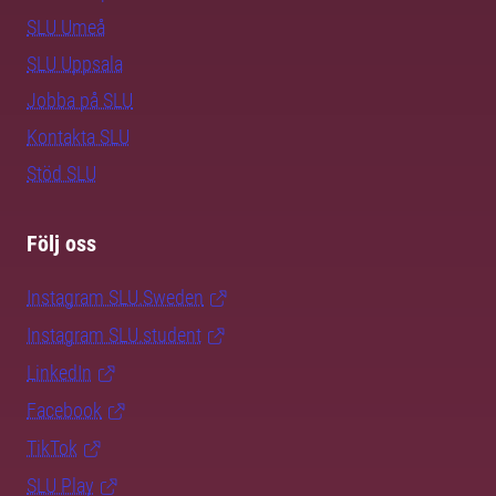
SLU Umeå
SLU Uppsala
Jobba på SLU
Kontakta SLU
Stöd SLU
Följ oss
Instagram SLU.Sweden
Instagram SLU.student
LinkedIn
Facebook
TikTok
SLU Play