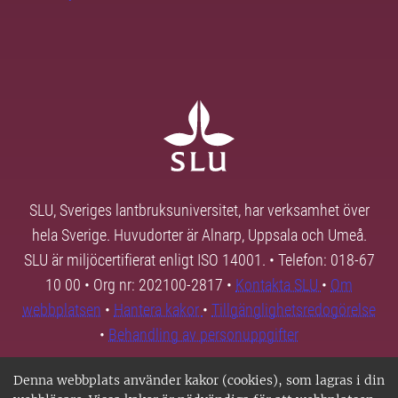
SLU, Sveriges lantbruksuniversitet, har verksamhet över
hela Sverige. Huvudorter är Alnarp, Uppsala och Umeå.
SLU är miljöcertifierat enligt ISO 14001. • Telefon: 018-67
10 00 • Org nr: 202100-2817 •
Kontakta SLU
•
Om
webbplatsen
•
Hantera kakor
•
Tillgänglighetsredogörelse
•
Behandling av personuppgifter
Denna webbplats använder kakor (cookies), som lagras i din