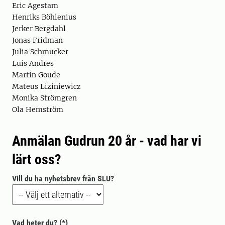
Eric Agestam
Henriks Böhlenius
Jerker Bergdahl
Jonas Fridman
Julia Schmucker
Luis Andres
Martin Goude
Mateus Liziniewicz
Monika Strömgren
Ola Hemström
Anmälan Gudrun 20 år - vad har vi
lärt oss?
Vill du ha nyhetsbrev från SLU?
Vad heter du?