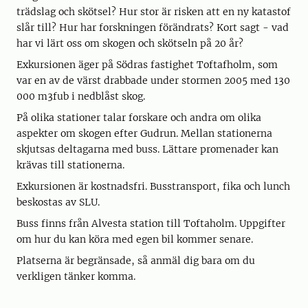
trädslag och skötsel? Hur stor är risken att en ny katastof
slår till? Hur har forskningen förändrats? Kort sagt - vad
har vi lärt oss om skogen och skötseln på 20 år?
Exkursionen äger på Södras fastighet Toftafholm, som
var en av de värst drabbade under stormen 2005 med 130
000 m3fub i nedblåst skog.
På olika stationer talar forskare och andra om olika
aspekter om skogen efter Gudrun. Mellan stationerna
skjutsas deltagarna med buss. Lättare promenader kan
krävas till stationerna.
Exkursionen är kostnadsfri. Busstransport, fika och lunch
beskostas av SLU.
Buss finns från Alvesta station till Toftaholm. Uppgifter
om hur du kan köra med egen bil kommer senare.
Platserna är begränsade, så anmäl dig bara om du
verkligen tänker komma.