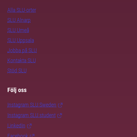
Alla SLU-orter
SLU Alnarp
SLU Umeå
SLU Uppsala
Jobba på SLU
Kontakta SLU
Stöd SLU
Följ oss
Instagram SLU.Sweden
Instagram SLU.student
LinkedIn
Facebook