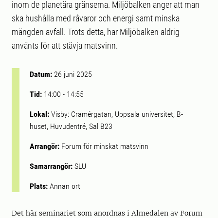
inom de planetära gränserna. Miljöbalken anger att man
ska hushålla med råvaror och energi samt minska
mängden avfall. Trots detta, har Miljöbalken aldrig
använts för att stävja matsvinn.
Datum:
26 juni 2025
Tid:
14:00
-
14:55
Lokal:
Visby: Cramérgatan, Uppsala universitet, B-
huset, Huvudentré, Sal B23
Arrangör:
Forum för minskat matsvinn
Samarrangör:
SLU
Plats:
Annan ort
Det här seminariet som anordnas i Almedalen av Forum