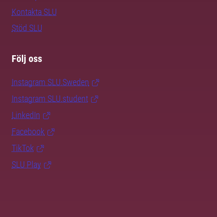
Kontakta SLU
Stöd SLU
Följ oss
Instagram SLU.Sweden
Instagram SLU.student
LinkedIn
Facebook
TikTok
SLU Play