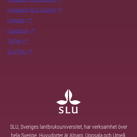
Instagram SLU.student
LinkedIn
Facebook
TikTok
SLU Play
SLU, Sveriges lantbruksuniversitet, har verksamhet över
hela Sverige. Huvudorter är Alnarp, Uppsala och Umeå.