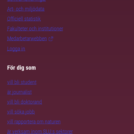
Art- och miljödata
Officiell statistik
Fakulteter och institutioner
Medarbetarwebben
Logga in
För dig som
vill bli student
är journalist
vill bli doktorand
vill söka jobb
vill rapportera om naturen
är verksam inom SLU:s sektorer