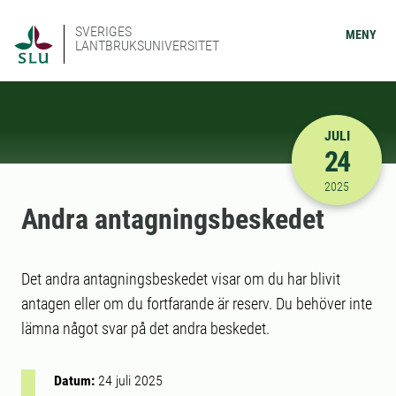
SVERIGES
MENY
LANTBRUKSUNIVERSITET
JULI
24
2025-07-24
2025
Andra antagnings­beskedet
Det andra antagningsbeskedet visar om du har blivit
antagen eller om du fortfarande är reserv. Du behöver inte
lämna något svar på det andra beskedet.
Datum:
24 juli 2025