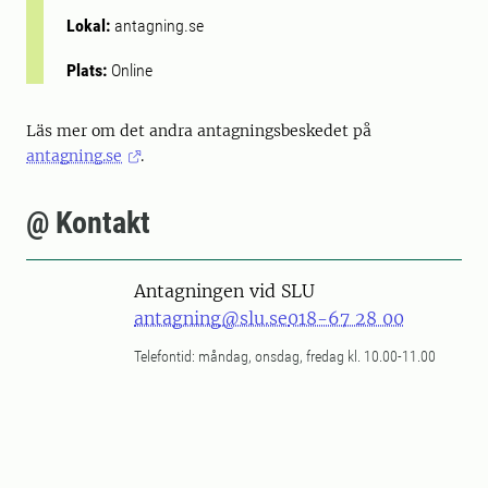
Lokal:
antagning.se
Plats:
Online
Läs mer om det andra antagningsbeskedet på
antagning.se
.
@ Kontakt
Antagningen vid SLU
antagning@slu.se
018-67 28 00
Telefontid: måndag, onsdag, fredag kl. 10.00-11.00