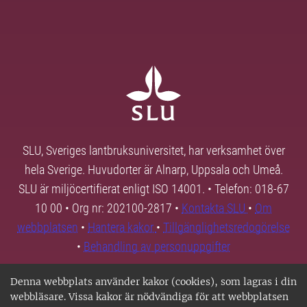
SLU, Sveriges lantbruksuniversitet, har verksamhet över
hela Sverige. Huvudorter är Alnarp, Uppsala och Umeå.
SLU är miljöcertifierat enligt ISO 14001. • Telefon: 018-67
10 00 • Org nr: 202100-2817 •
Kontakta SLU
•
Om
webbplatsen
•
Hantera kakor
•
Tillgänglighetsredogörelse
•
Behandling av personuppgifter
Denna webbplats använder kakor (cookies), som lagras i din
webbläsare. Vissa kakor är nödvändiga för att webbplatsen