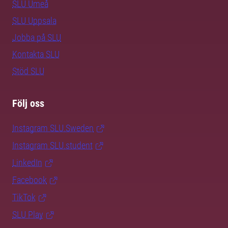
SLU Umeå
SLU Uppsala
Jobba på SLU
Kontakta SLU
Stöd SLU
Följ oss
Instagram SLU.Sweden
Instagram SLU.student
LinkedIn
Facebook
TikTok
SLU Play