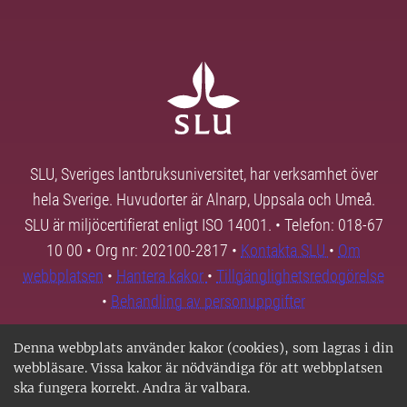
SLU, Sveriges lantbruksuniversitet, har verksamhet över
hela Sverige. Huvudorter är Alnarp, Uppsala och Umeå.
SLU är miljöcertifierat enligt ISO 14001. • Telefon: 018-67
10 00 • Org nr: 202100-2817 •
Kontakta SLU
•
Om
webbplatsen
•
Hantera kakor
•
Tillgänglighetsredogörelse
•
Behandling av personuppgifter
Denna webbplats använder kakor (cookies), som lagras i din
webbläsare. Vissa kakor är nödvändiga för att webbplatsen
ska fungera korrekt. Andra är valbara.