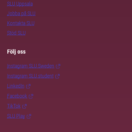
SLU Uppsala
Jobba på SLU
Kontakta SLU
Stöd SLU
Följ oss
Instagram SLU.Sweden
Instagram SLU.student
LinkedIn
Facebook
TikTok
SLU Play