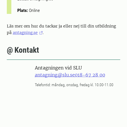
Plats:
Online
Läs mer om hur du tackar ja eller nej till din utbildning
på
antagning.se
.
@ Kontakt
Antagningen vid SLU
antagning@slu.se
018-67 28 00
Telefontid: måndag, onsdag, fredag kl. 10.00-11.00