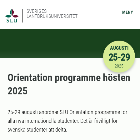
SVERIGES
MENY
LANTBRUKSUNIVERSITET
AUGUSTI
25-29
2025-08-25
2025
Orientation programme hösten
2025
25-29 augusti anordnar SLU Orientation programme för
alla nya internationella studenter. Det är frivilligt för
svenska studenter att delta.