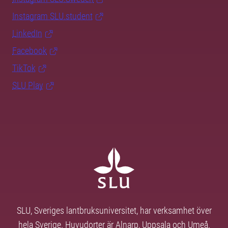
Instagram SLU.student
LinkedIn
Facebook
TikTok
SLU Play
SLU, Sveriges lantbruksuniversitet, har verksamhet över
hela Sverige. Huvudorter är Alnarp, Uppsala och Umeå.