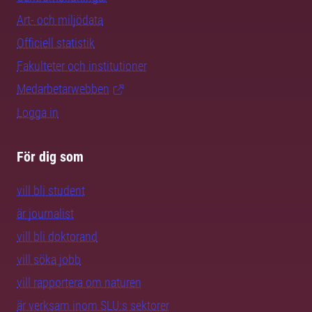
Art- och miljödata
Officiell statistik
Fakulteter och institutioner
Medarbetarwebben
Logga in
För dig som
vill bli student
är journalist
vill bli doktorand
vill söka jobb
vill rapportera om naturen
är verksam inom SLU:s sektorer