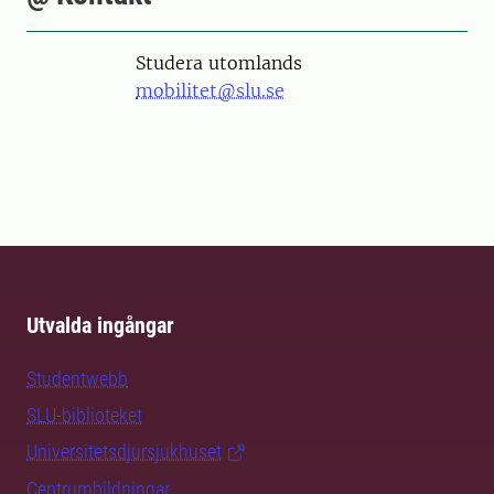
Studera utomlands
mobilitet@slu.se
Utvalda ingångar
Studentwebb
SLU-biblioteket
Universitetsdjursjukhuset
Centrumbildningar