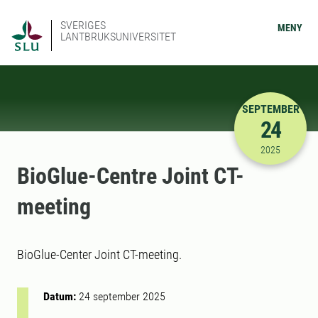
SVERIGES
MENY
LANTBRUKSUNIVERSITET
SEPTEMBER
24
2025-09-24
2025
BioGlue-Centre Joint CT-
meeting
BioGlue-Center Joint CT-meeting.
Datum:
24 september 2025