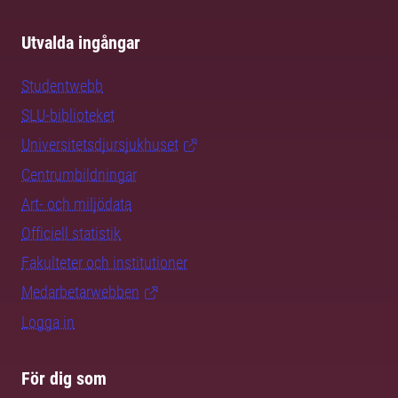
Utvalda ingångar
Studentwebb
SLU-biblioteket
Universitetsdjursjukhuset
Centrumbildningar
Art- och miljödata
Officiell statistik
Fakulteter och institutioner
Medarbetarwebben
Logga in
För dig som