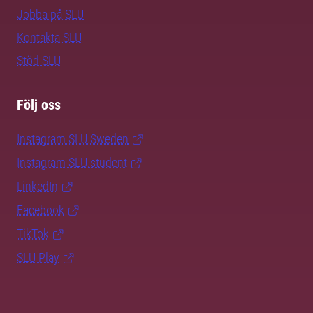
Jobba på SLU
Kontakta SLU
Stöd SLU
Följ oss
Instagram SLU.Sweden
Instagram SLU.student
LinkedIn
Facebook
TikTok
SLU Play