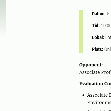
Datum:
5
Tid:
10:0
Lokal:
Lo
Plats:
Onl
Opponent:
Associate Pro
Evaluation Co
Associate 
Environme