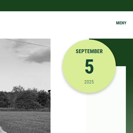
MENY
SEPTEMBER
5
2025-09-05 10:00:00
til
2025