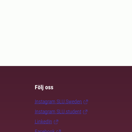
Följ oss
Instagram SLU.Sweden
Instagram SLU.student
LinkedIn
Facebook