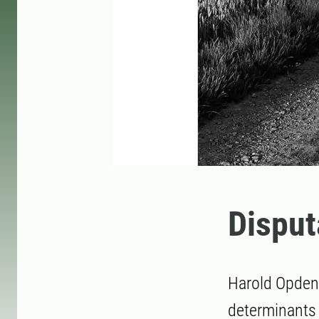
Disput
Harold Opdenb
determinants 