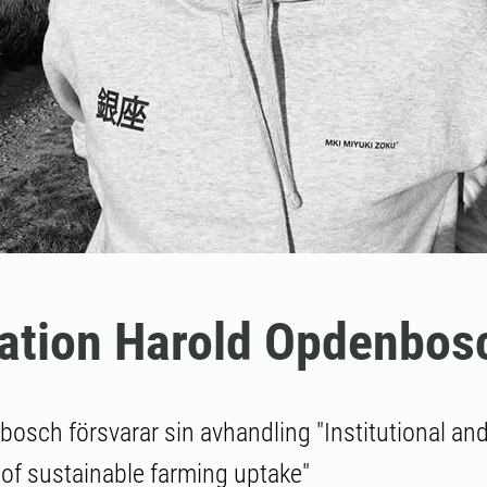
ation Harold Opdenbos
osch försvarar sin avhandling "Institutional an
of sustainable farming uptake"