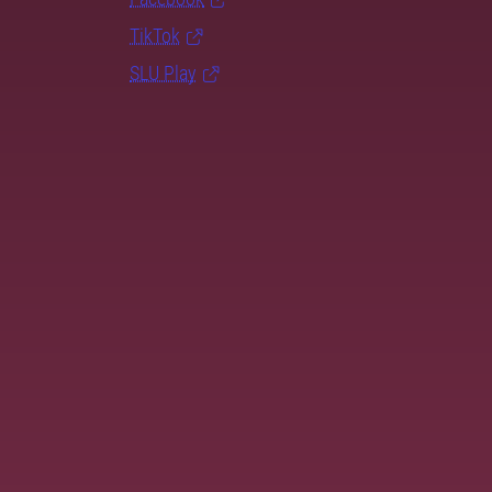
TikTok
SLU Play