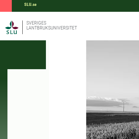
SLU.se
SVERIGES
LANTBRUKSUNIVERSITET