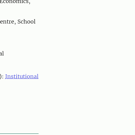
 Economics,
entre, School
al
):
Institutional