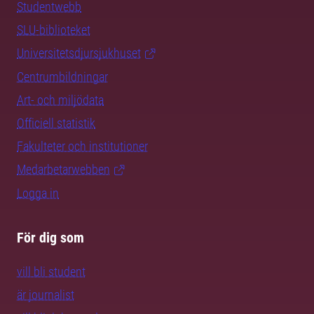
Studentwebb
SLU-biblioteket
Universitetsdjursjukhuset
Centrumbildningar
Art- och miljödata
Officiell statistik
Fakulteter och institutioner
Medarbetarwebben
Logga in
För dig som
vill bli student
är journalist