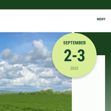
MENY
SEPTEMBER
2-3
2025-09-02 08:00:00
til
2025