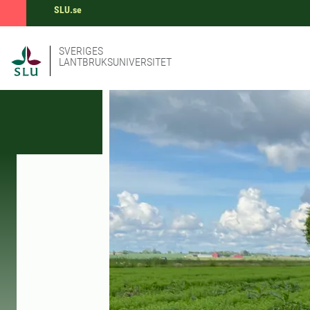
SLU.se
SVERIGES
LANTBRUKSUNIVERSITET