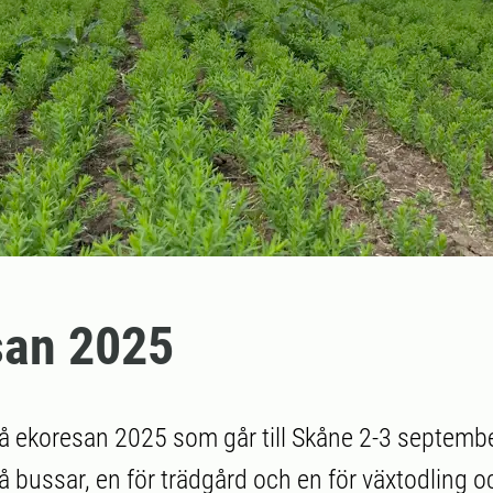
san 2025
 ekoresan 2025 som går till Skåne 2-3 septembe
 bussar, en för trädgård och en för växtodling oc