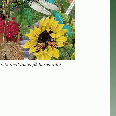
örsta med fokus på barns roll i