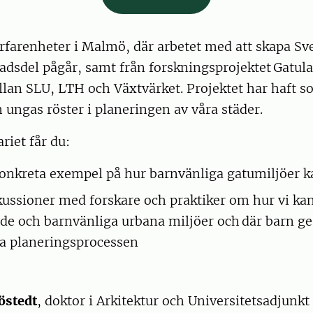
erfarenheter i Malmö, där arbetet med att skapa Sve
adsdel pågår, samt från forskningsprojektet Gatula
lan SLU, LTH och Växtvärket. Projektet har haft s
h ungas röster i planeringen av våra städer.
riet får du:
konkreta exempel på hur barnvänliga gatumiljöer 
skussioner med forskare och praktiker om hur vi ka
de och barnvänliga urbana miljöer och där barn ge
a planeringsprocessen
jöstedt
, doktor i Arkitektur och Universitetsadjunkt