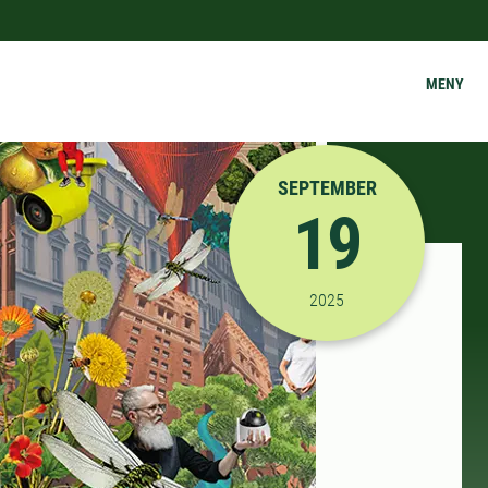
MENY
SEPTEMBER
19
2025-09-19 08:30:00
til
2025