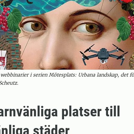
a webbinarier i serien Mötesplats: Urbana landskap, det f
Scheutz.
rnvänliga platser till
nliga städer