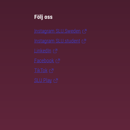
Följ oss
Instagram SLU.Sweden
Instagram SLU.student
LinkedIn
Facebook
TikTok
SLU Play