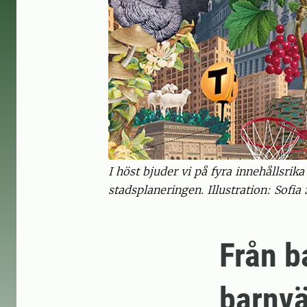
I höst bjuder vi på fyra innehållsrik
stadsplaneringen. Illustration: Sofia 
Från ba
barnvä