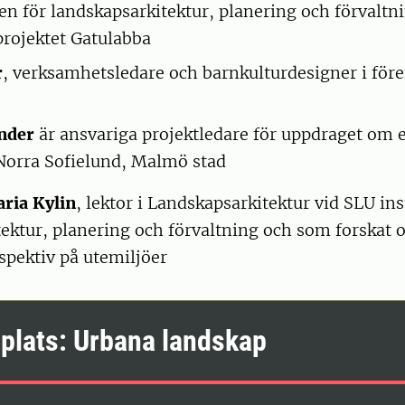
nen för landskapsarkitektur, planering och förvaltn
 projektet Gatulabba
r
, verksamhetsledare och barnkulturdesigner i för
nder
är ansvariga projektledare för uppdraget om 
 Norra Sofielund, Malmö stad
ria Kylin
, lektor i Landskapsarkitektur vid SLU ins
tektur, planering och förvaltning och som forskat
spektiv på utemiljöer
plats: Urbana landskap