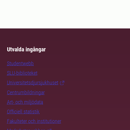
Utvalda ingångar
Studentwebb
SLU-biblioteket
Universitetsdjursjukhuset
Centrumbildningar
Art- och miljödata
Officiell statistik
Fakulteter och institutioner