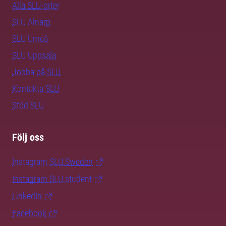
Alla SLU-orter
SLU Alnarp
SLU Umeå
SLU Uppsala
Jobba på SLU
Kontakta SLU
Stöd SLU
Följ oss
Instagram SLU.Sweden
Instagram SLU.student
LinkedIn
Facebook