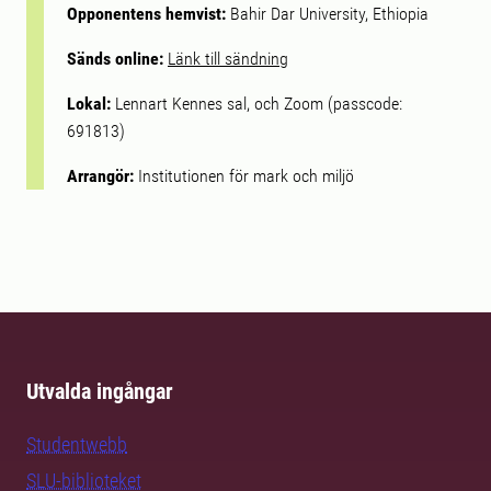
Opponentens hemvist:
Bahir Dar University, Ethiopia
Sänds online:
Länk till sändning
Lokal:
Lennart Kennes sal, och Zoom (passcode:
691813)
Arrangör:
Institutionen för mark och miljö
Utvalda ingångar
Studentwebb
SLU-biblioteket