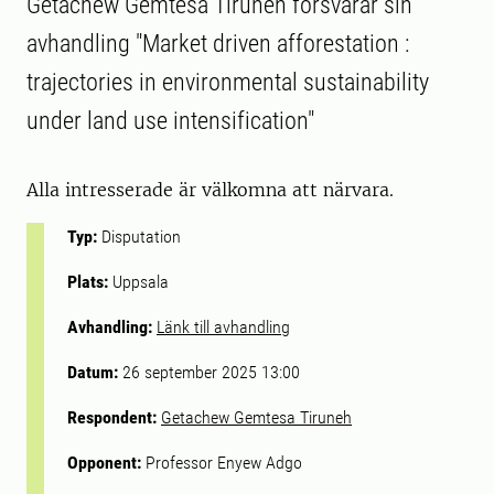
Getachew Gemtesa Tiruneh försvarar sin
avhandling "Market driven afforestation :
trajectories in environmental sustainability
under land use intensification"
Alla intresserade är välkomna att närvara.
Typ:
Disputation
Plats:
Uppsala
Avhandling:
Länk till avhandling
Datum:
26 september 2025 13:00
Respondent:
Getachew Gemtesa Tiruneh
Opponent:
Professor Enyew Adgo