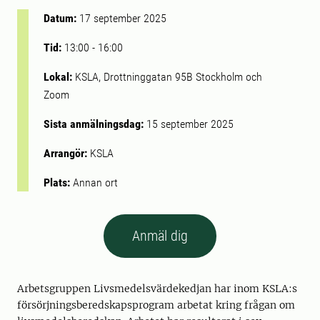
Datum:
17 september 2025
Tid:
13:00
-
16:00
Lokal:
KSLA, Drottninggatan 95B Stockholm och
Zoom
Sista anmälningsdag:
15 september 2025
Arrangör:
KSLA
Plats:
Annan ort
Anmäl dig
Arbetsgruppen Livsmedelsvärdekedjan har inom KSLA:s
försörjningsberedskapsprogram arbetat kring frågan om