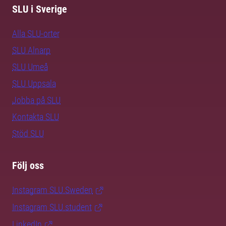
SLU i Sverige
Alla SLU-orter
SLU Alnarp
SLU Umeå
SLU Uppsala
Jobba på SLU
Kontakta SLU
Stöd SLU
Följ oss
Instagram SLU.Sweden
Instagram SLU.student
LinkedIn