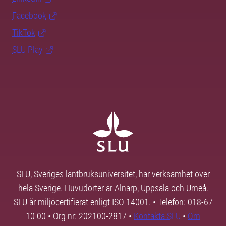
Facebook
TikTok
SLU Play
SLU, Sveriges lantbruksuniversitet, har verksamhet över
hela Sverige. Huvudorter är Alnarp, Uppsala och Umeå.
SLU är miljöcertifierat enligt ISO 14001. • Telefon: 018-67
10 00 • Org nr: 202100-2817 •
Kontakta SLU
•
Om