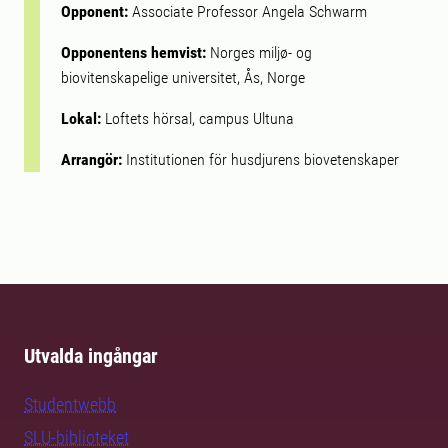
Opponent:
Associate Professor Angela Schwarm
Opponentens hemvist:
Norges miljø- og
biovitenskapelige universitet, Ås, Norge
Lokal:
Loftets hörsal, campus Ultuna
Arrangör:
Institutionen för husdjurens biovetenskaper
Utvalda ingångar
Studentwebb
SLU-biblioteket