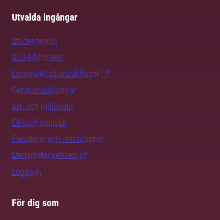
Utvalda ingångar
Studentwebb
SLU-biblioteket
Universitetsdjursjukhuset
Centrumbildningar
Art- och miljödata
Officiell statistik
Fakulteter och institutioner
Medarbetarwebben
Logga in
För dig som