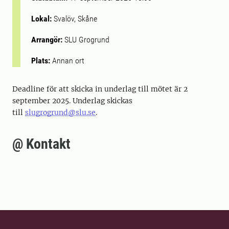
Lokal:
Svalöv, Skåne
Arrangör:
SLU Grogrund
Plats:
Annan ort
Deadline för att skicka in underlag till mötet är 2
september 2025. Underlag skickas
till
slugrogrund@slu.se
.
@ Kontakt