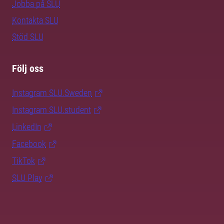
Jobba på SLU
Kontakta SLU
Stöd SLU
Följ oss
Instagram SLU.Sweden
Instagram SLU.student
LinkedIn
Facebook
TikTok
SLU Play