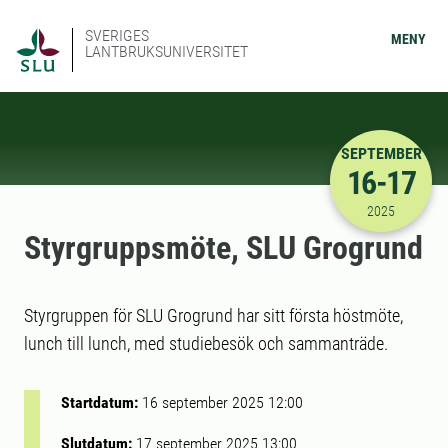
SVERIGES
MENY
LANTBRUKSUNIVERSITET
SEPTEMBER
16-17
2025-09-16
2025
Styrgruppsmöte, SLU Grogrund
Styrgruppen för SLU Grogrund har sitt första höstmöte,
lunch till lunch, med studiebesök och sammanträde.
Startdatum:
16 september 2025 12:00
Slutdatum:
17 september 2025 13:00