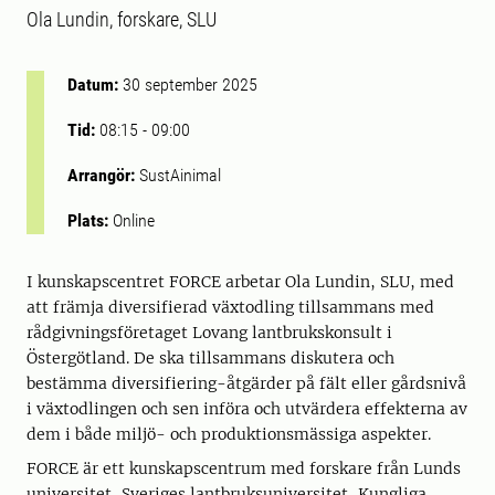
Ola Lundin, forskare, SLU
Datum:
30 september 2025
Tid:
08:15
-
09:00
Arrangör:
SustAinimal
Plats:
Online
I kunskapscentret FORCE arbetar Ola Lundin, SLU, med
att främja diversifierad växtodling tillsammans med
rådgivningsföretaget Lovang lantbrukskonsult i
Östergötland. De ska tillsammans diskutera och
bestämma diversifiering-åtgärder på fält eller gårdsnivå
i växtodlingen och sen införa och utvärdera effekterna av
dem i både miljö- och produktionsmässiga aspekter.
FORCE är ett kunskapscentrum med forskare från Lunds
universitet, Sveriges lantbruksuniversitet, Kungliga