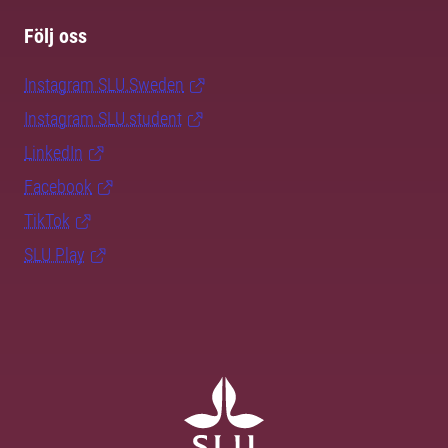
Följ oss
Instagram SLU.Sweden
Instagram SLU.student
LinkedIn
Facebook
TikTok
SLU Play