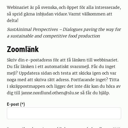
Webinariet är på svenska, och öppet för alla intresserade,
så sprid gärna inbjudan vidare. Varmt välkommen att
delta!
SustAinimal Perspectives – Dialogues paving the way for
a sustainable and competitive food production
Zoomlänk
Skriv din e-postadress för att få länken till webbinariet.
Du får länken i ett automatiskt svarsmejl. Får du inget
mejl? Uppdatera sidan och testa att skicka igen och var
noga med att skriva rätt adress. Fortfarande inget? Titta
i skräppostmappen och ligger det inte där kan du höra av
dig till janne.nordlund.othen@slu.se så får du hjälp.
E-post