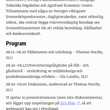
Tekniska högskolan och AgriFood Economic Center.
Tillsammans med några av Sveriges viktigaste
livsmedelsproducenter, dagligvarukedjor, samt offentlig
sektor, ska centrat bygga tvärvetenskaplig kunskap om
livsmedelssystemet för att stärka beredskap, hållbarhet
och konkurrenskraft.
Program
08.15-08.20 Välkommen och inledning - Thomas Norrby,
SLU
08.20-08.45 Diversifieringsåtgärder på fält- och
gårdsnivå - utvärdering av miljömässiga och
produktionsmässiga effekter – Ola Lundin, SLU
08.50-09.00 Diskussion, modererad av Thomas Norrby,
SLU
Vi spelar in presentationerna (men inte diskussionerna),
och lägger upp inspelningen på
SLU Play
, så att
webinariet kan ses i efterhand.