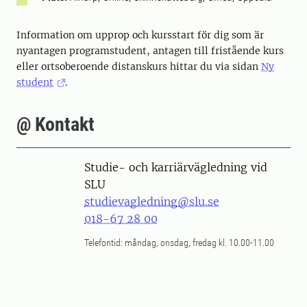
Information om upprop och kursstart för dig som är
nyantagen programstudent, antagen till fristående kurs
eller ortsoberoende distanskurs hittar du via sidan
Ny
student
.
@ Kontakt
Studie- och karriärvägledning vid
SLU
studievagledning@slu.se
018-67 28 00
Telefontid: måndag, onsdag, fredag kl. 10.00-11.00