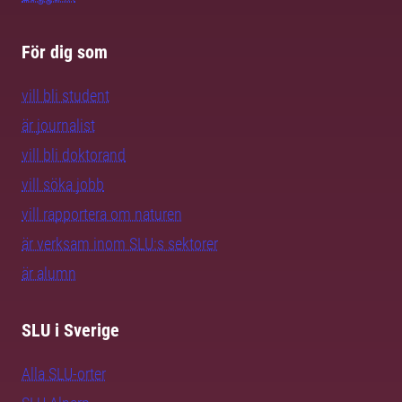
För dig som
vill bli student
är journalist
vill bli doktorand
vill söka jobb
vill rapportera om naturen
är verksam inom SLU:s sektorer
är alumn
SLU i Sverige
Alla SLU-orter