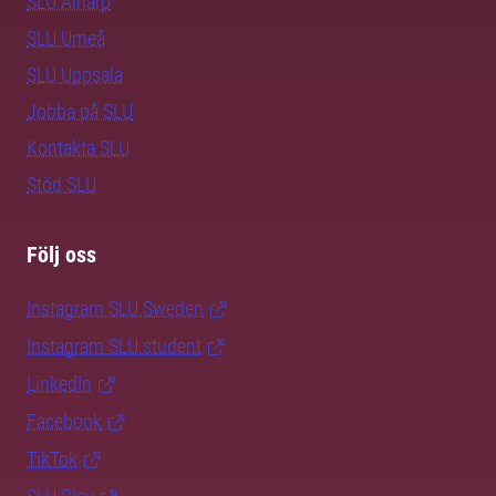
SLU Alnarp
SLU Umeå
SLU Uppsala
Jobba på SLU
Kontakta SLU
Stöd SLU
Följ oss
Instagram SLU.Sweden
Instagram SLU.student
LinkedIn
Facebook
TikTok