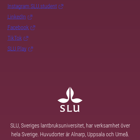
Instagram SLU.student
LinkedIn
Facebook
TikTok
SLU Play
SLU, Sveriges lantbruksuniversitet, har verksamhet över
hela Sverige. Huvudorter är Alnarp, Uppsala och Umeå.