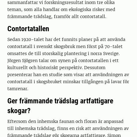
sammanfattar vi forskningsresultat inom tre olika
teman, som alla handlar om ekologiska risker med
främmande trädslag, framför allt contortatall.
Contortatallen
Sedan 1920-talet har det funnits planer på att använda
contortatall i svenskt skogsbruk men först på 70-talet
omsattes de till storskalig plantering i norra Sverige.
Jörgen Sjögren talar om synen på contortatallen i ett
kulturellt och historiskt perspektiv. Dessutom
presenterar han en studie som visar att användningen av
contortatall i skogsbruket minskar tillgången på lavar för
tamrenar.
Ger främmande trädslag artfattigare
skogar?
Eftersom den inhemska faunan och floran är anpassad
till inhemska trädslag, finns en risk att användningen av
främmande trädslag gör skogarna artfattigare. Simon