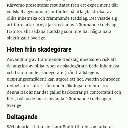
Kärvemo presenterar resultatet från ett experiment där
vedskalbaggsfaunan jämfördes på utlagda stockar av
olika inhemska och främmande trädslag. Det visade sig
att färre arter utnyttjar stockar av främmande trädslag,
framför allt sådana trädslag som inte har några nära
släktingar i Sverige.
Hoten från skadegörare
Användning av främmande trädslag innebär en risk att
de angrips av olika typer av skadegörare. Både inhemska
och främmande skadegörare (från trädslagens
ursprungsområden) kan utgöra ett hot. Martin Schroeder
redovisar resultat från undersökningar om hur stor
denna risk är när det gäller barkborrar på contortatall och
lärk, två av de mest använda främmande trädslagen i
Sverige.
Deltagande
Webbinariet riktar sig framförallt till dig som arbetar