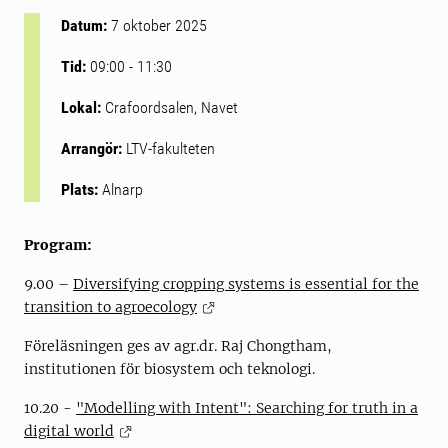
Datum:
7 oktober 2025
Tid:
09:00
-
11:30
Lokal:
Crafoordsalen, Navet
Arrangör:
LTV-fakulteten
Plats:
Alnarp
Program:
9.00 –
Diversifying cropping systems is essential for the
transition to agroecology
Föreläsningen ges av agr.dr. Raj Chongtham,
institutionen för biosystem och teknologi.
10.20 -
"Modelling with Intent": Searching for truth in a
digital world