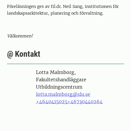
Föreläsningen ges av fil.dr. Neil Sang, institutionen för
landskapsarkitektur, planering och förvaltning.
Välkommen!
@ Kontakt
Person
Lotta Malmborg,
Fakultetshandläggare
Utbildningscentrum
lotta.malmborg@slu.se
+4640415025
+46730440264