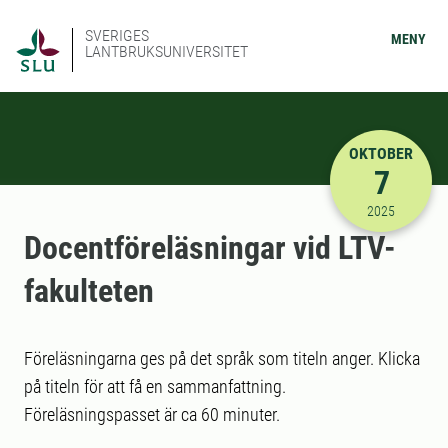
SVERIGES
MENY
LANTBRUKSUNIVERSITET
OKTOBER
7
2025-10-07
2025
Docentföreläsningar vid LTV-
fakulteten
Föreläsningarna ges på det språk som titeln anger. Klicka
på titeln för att få en sammanfattning.
Föreläsningspasset är ca 60 minuter.