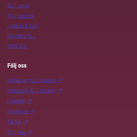
SLU Umeå
SLU Uppsala
Jobba på SLU
Kontakta SLU
Stöd SLU
Följ oss
Instagram SLU.Sweden
Instagram SLU.student
LinkedIn
Facebook
TikTok
SLU Play