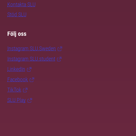
Kontakta SLU
Stöd SLU
Följ oss
Instagram SLU.Sweden
Instagram SLU.student
LinkedIn
Facebook
TikTok
SLU Play