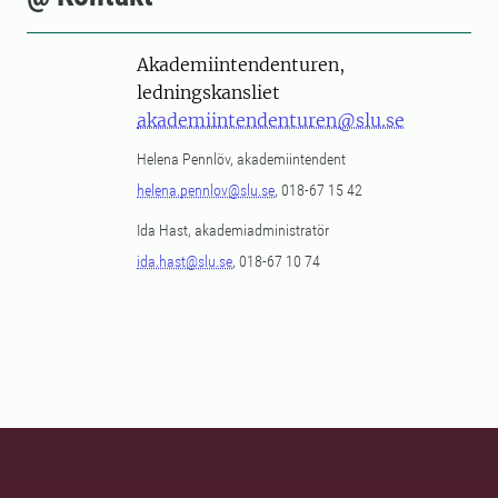
Akademiintendenturen,
ledningskansliet
akademiintendenturen@slu.se
Helena Pennlöv, akademiintendent
helena.pennlov@slu.se
, 018-67 15 42
Ida Hast, akademiadministratör
ida.hast@slu.se
, 018-67 10 74