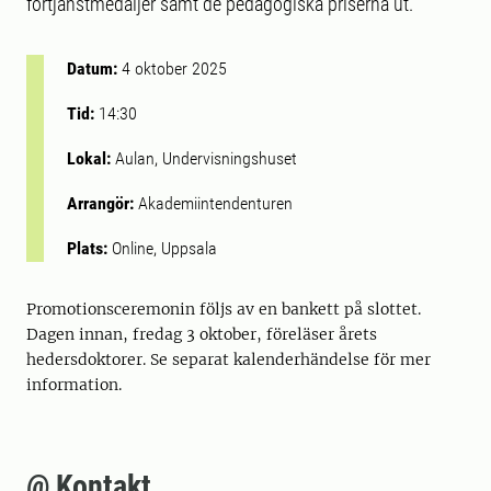
förtjänstmedaljer samt de pedagogiska priserna ut.
Datum:
4 oktober 2025
Tid:
14:30
Lokal:
Aulan, Undervisningshuset
Arrangör:
Akademiintendenturen
Plats:
Online, Uppsala
Promotionsceremonin följs av en bankett på slottet.
Dagen innan, fredag 3 oktober, föreläser årets
hedersdoktorer. Se separat kalenderhändelse för mer
information.
@ Kontakt