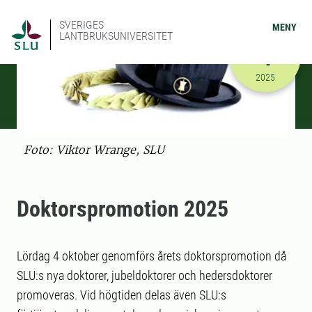
SVERIGES
MENY
LANTBRUKSUNIVERSITET
OKTOBER
4
2025-10-04
2025
Foto: Viktor Wrange, SLU
Doktorspromotion 2025
Lördag 4 oktober genomförs årets doktorspromotion då
SLU:s nya doktorer, jubeldoktorer och hedersdoktorer
promoveras. Vid högtiden delas även SLU:s