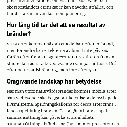
presenterar en studie som visar att både väder och
skogsbeståndets egenskaper kan påverka utfallet, och
hur detta kan användas inom planering.
Hur lång tid tar det att se resultat av
bränder?
Vissa arter kommer nästan omedelbart efter en brand,
men för andra kan effekterna av brand inte påvisas
förrän efter flera år. Jag presenterar resultaten från en
studie där rödlistade vedlevande svampar hittades 16 år
efter naturvårdsbränning, men inte efter 5 år.
Omgivande landskap har betydelse
När man utför naturvårdsbränder kommer mobila arter
som vedlevande skalbaggar att kolonisera de nyskapade
livsmiljöerna. Spridningskällorna för dessa arter finns i
landskapet kring branden. Detta gör att landskapets
sammansättning kan påverka artsamhällets
sammansättning i bränd skog. Jag kommer presentera en