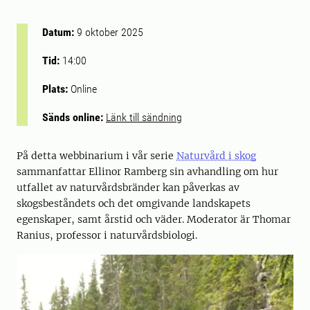
Datum:
9 oktober 2025
Tid:
14:00
Plats:
Online
Sänds online:
Länk till sändning
På detta webbinarium i vår serie
Naturvård i skog
sammanfattar Ellinor Ramberg sin avhandling om hur
utfallet av naturvårdsbränder kan påverkas av
skogsbeståndets och det omgivande landskapets
egenskaper, samt årstid och väder. Moderator är Thomar
Ranius, professor i naturvårdsbiologi.