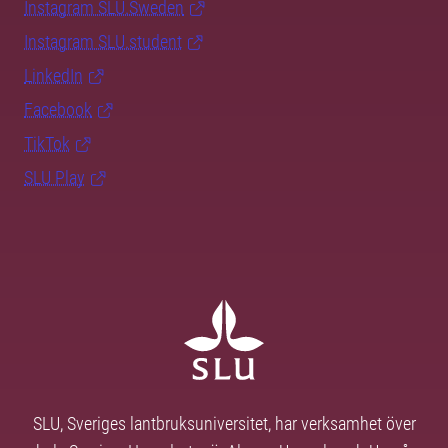
Instagram SLU.Sweden
Instagram SLU.student
LinkedIn
Facebook
TikTok
SLU Play
SLU, Sveriges lantbruksuniversitet, har verksamhet över