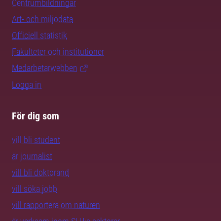
Centrumbildningar
Art- och miljödata
Officiell statistik
Fakulteter och institutioner
Medarbetarwebben
Logga in
För dig som
vill bli student
är journalist
vill bli doktorand
vill söka jobb
vill rapportera om naturen