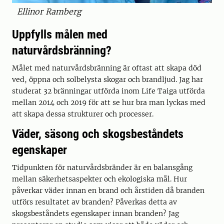
Ellinor Ramberg
Uppfylls målen med
naturvårdsbränning?
Målet med naturvårdsbränning är oftast att skapa död
ved, öppna och solbelysta skogar och brandljud. Jag har
studerat 32 bränningar utförda inom Life Taiga utförda
mellan 2014 och 2019 för att se hur bra man lyckas med
att skapa dessa strukturer och processer.
Väder, säsong och skogsbeståndets
egenskaper
Tidpunkten för naturvårdsbränder är en balansgång
mellan säkerhetsaspekter och ekologiska mål. Hur
påverkar väder innan en brand och årstiden då branden
utförs resultatet av branden? Påverkas detta av
skogsbeståndets egenskaper innan branden? Jag