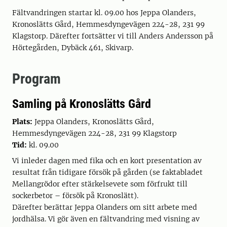
Fältvandringen startar kl. 09.00 hos Jeppa Olanders,
Kronoslätts Gård, Hemmesdyngevägen 224-28, 231 99
Klagstorp. Därefter fortsätter vi till Anders Andersson på
Hörtegården, Dybäck 461, Skivarp.
Program
Samling på Kronoslätts Gård
Plats:
Jeppa Olanders, Kronoslätts Gård,
Hemmesdyngevägen 224-28, 231 99 Klagstorp
Tid:
kl. 09.00
Vi inleder dagen med fika och en kort presentation av
resultat från tidigare försök på gården (se faktabladet
Mellangrödor efter stärkelsevete som förfrukt till
sockerbetor – försök på Kronoslätt).
Därefter berättar Jeppa Olanders om sitt arbete med
jordhälsa. Vi gör även en fältvandring med visning av