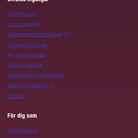
Studentwebb
SLU-biblioteket
Universitetsdjursjukhuset
Centrumbildningar
Art- och miljödata
Officiell statistik
Fakulteter och institutioner
Medarbetarwebben
Logga in
För dig som
vill bli student