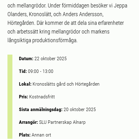
och mellangrödor. Under förmiddagen besöker vi Jeppa
Olanders, Kronoslätt, och Anders Andersson,
Hörtegården. Där kommer de att dela sina erfarenheter
och arbetssätt kring mellangrödor och markens
långsiktiga produktionsförmåga.
Datum:
22 oktober 2025
Tid:
09:00
-
13:00
Lokal:
Kronoslätts gård och Hörtegården
Pris:
Kostnadsfritt
Sista anmälningsdag:
20 oktober 2025
Arrangör:
SLU Partnerskap Alnarp
Plats:
Annan ort