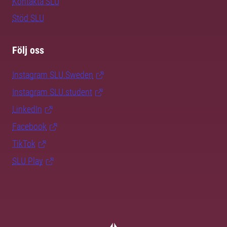
Kontakta SLU
Stöd SLU
Följ oss
Instagram SLU.Sweden
Instagram SLU.student
LinkedIn
Facebook
TikTok
SLU Play