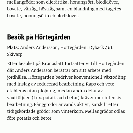
mellangrödor som oljerättika, honungsört, blodklöver,
bovete, vårråg, höstråg samt en blandning med tagetes,
bovete, honungsört och blodklöver.
Besök på Hörtegården
Plats:
Anders Andersson, Hörtegården, Dybäck 461,
Skivarp
Efter besöket på Kronoslätt fortsätter vi till Hörtegården
där Anders Andersson berättar om sitt arbete med
jordhälsa. Hörtegården bedriver konventionell växtodling
med inslag av reducerad bearbetning. Raps och vete
etableras utan plöjning, medan andra delar av
växtföljden (t.ex. potatis och betor) kräver mer intensiv
bearbetning. Fånggrödor används aktivt, särskilt efter
tidigskördade grödor som vinterkorn. Mellangrödor odlas
före potatis och betor.