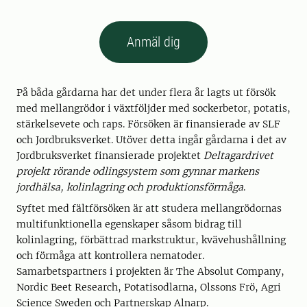
Anmäl dig
På båda gårdarna har det under flera år lagts ut försök
med mellangrödor i växtföljder med sockerbetor, potatis,
stärkelsevete och raps. Försöken är finansierade av SLF
och Jordbruksverket. Utöver detta ingår gårdarna i det av
Jordbruksverket finansierade projektet
Deltagardrivet
projekt rörande odlingsystem som gynnar markens
jordhälsa, kolinlagring och produktionsförmåga
.
Syftet med fältförsöken är att studera mellangrödornas
multifunktionella egenskaper såsom bidrag till
kolinlagring, förbättrad markstruktur, kvävehushållning
och förmåga att kontrollera nematoder.
Samarbetspartners i projekten är The Absolut Company,
Nordic Beet Research, Potatisodlarna, Olssons Frö, Agri
Science Sweden och Partnerskap Alnarp.