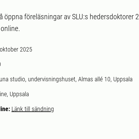
öppna föreläsningar av SLU:s hedersdoktorer 2
 online.
 oktober 2025
0
tuna studio, undervisningshuset, Almas allé 10, Uppsala
ine, Uppsala
line:
Länk till sändning