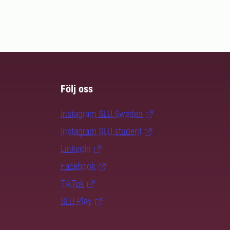
Följ oss
Instagram SLU.Sweden
Instagram SLU.student
LinkedIn
Facebook
TikTok
SLU Play