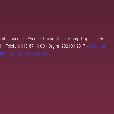
samhet över hela Sverige. Huvudorter är Alnarp, Uppsala och
01. • Telefon: 018-67 10 00 • Org nr: 202100-2817 •
Kontakta
andling av personuppgifter