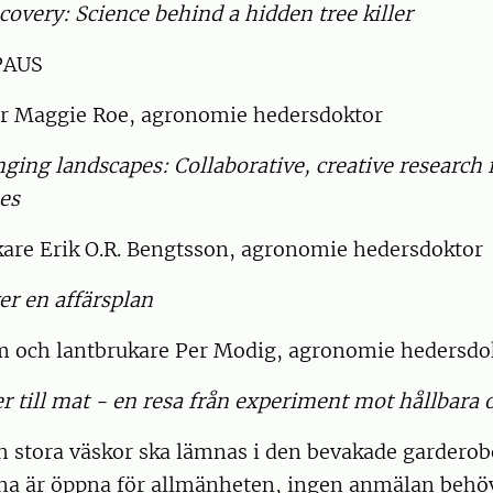
covery: Science behind a hidden tree killer
PAUS
or Maggie Roe, agronomie hedersdoktor
nging landscapes: Collaborative, creative research 
es
are Erik O.R. Bengtsson, agronomie hedersdoktor
er en affärsplan
 och lantbrukare Per Modig, agronomie hedersdo
r till mat - en resa från experiment mot hållbara
h stora väskor ska lämnas i den bevakade garderob
na är öppna för allmänheten, ingen anmälan behöv