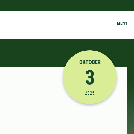
MENY
OKTOBER
3
2025-10-03 08:50:00
2025