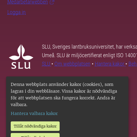
Medarbetarwebben
Logga in
SLU, Sveriges lantbruksuniversitet, har verk
Umeå. SLU är miljöcertifierat enligt ISO 140
SLU
•
Om webbplatsen
•
Hantera kakor
•
Beh
Denna webbplats använder kakor (cookies), som
lagras i din webbläsare. Vissa kakor är nödvändiga
för att webbplatsen ska fungera korrekt. Andra är
valbara.
Hantera valbara kakor
Tillåt nödvändiga kakor