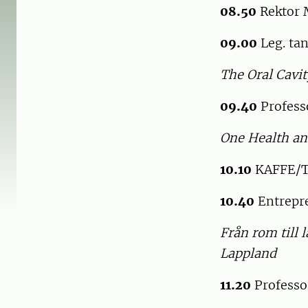
08.50
Rektor 
09.00
Leg. ta
The Oral Cavit
09.40
Profess
One Health an
10.10
KAFFE/
10.40
Entrepr
Från rom till 
Lappland
11.20
Professo