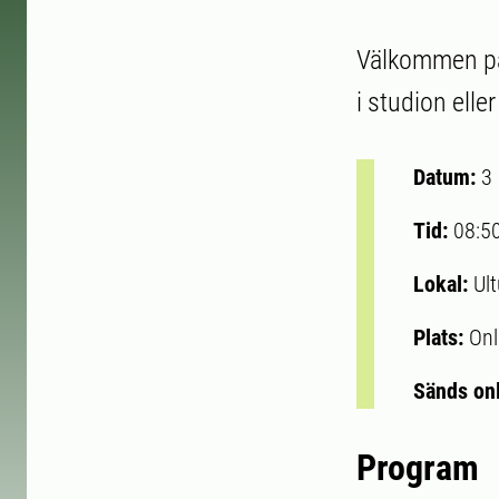
Välkommen på 
i studion eller
Datum:
3
Tid:
08:5
Lokal:
Ul
Plats:
Onl
Sänds on
Program