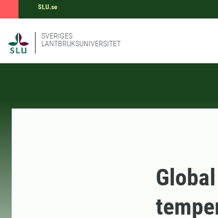
SLU.se
SVERIGES
LANTBRUKSUNIVERSITET
Global
temper