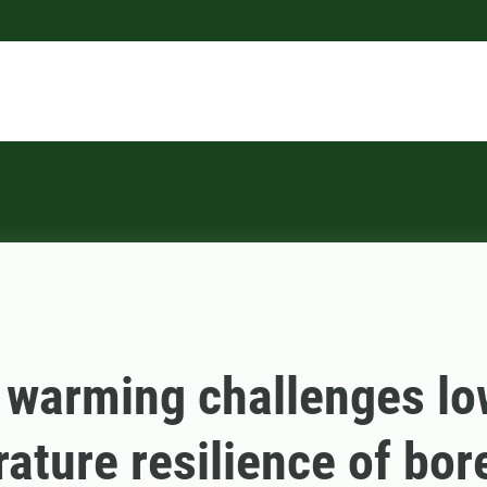
 warming challenges lo
ature resilience of bor