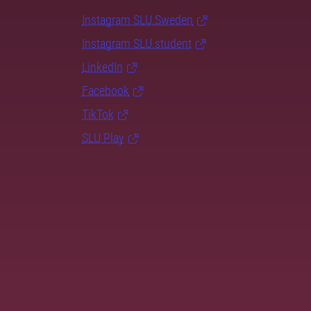
Instagram SLU.Sweden
Instagram SLU.student
LinkedIn
Facebook
TikTok
SLU Play