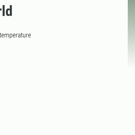
rld
 temperature