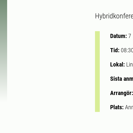
Hybridkonfere
Datum:
7
Tid:
08:3
Lokal:
Lin
Sista an
Arrangör
Plats:
Ann