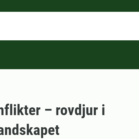
flikter – rovdjur i
andskapet