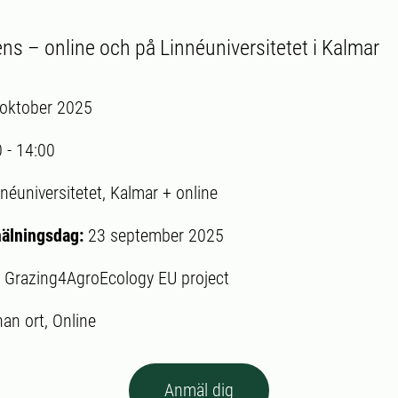
ns – online och på Linnéuniversitetet i Kalmar
 oktober 2025
0
-
14:00
néuniversitetet, Kalmar + online
mälningsdag:
23 september 2025
:
Grazing4AgroEcology EU project
an ort, Online
Anmäl dig