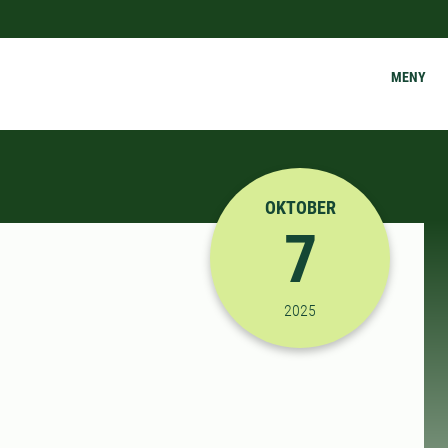
MENY
OKTOBER
7
2025-10-07 08:30:00
til
2025