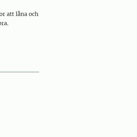
or att låna och
bra.