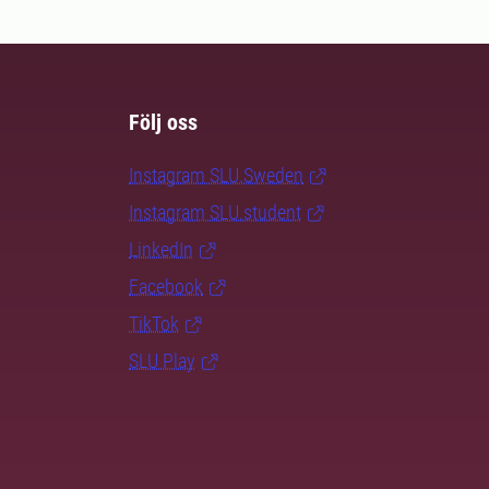
Följ oss
Instagram SLU.Sweden
Instagram SLU.student
LinkedIn
Facebook
TikTok
SLU Play