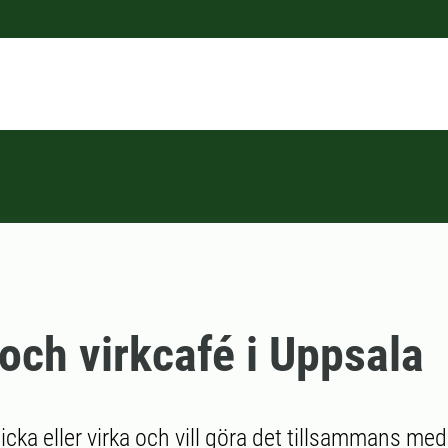
 och virkcafé i Uppsala
sticka eller virka och vill göra det tillsammans me