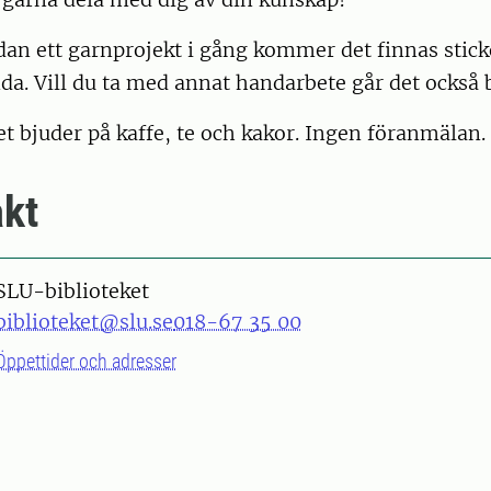
dan ett garnprojekt i gång kommer det finnas stick
da. Vill du ta med annat handarbete går det också 
t bjuder på kaffe, te och kakor. Ingen föranmälan.
kt
SLU-biblioteket
biblioteket@slu.se
018-67 35 00
Öppettider och adresser