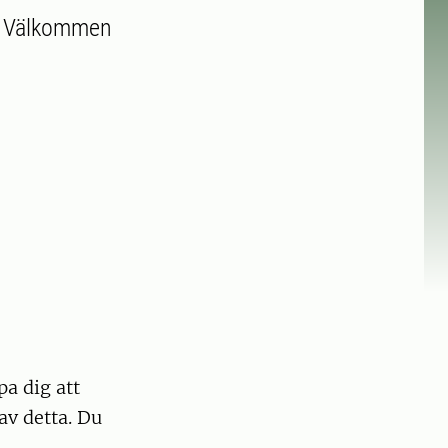
ps? Välkommen
pa dig att
av detta. Du