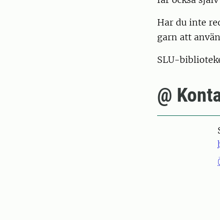
Har du inte re
garn att använ
SLU-biblioteke
@ Konta