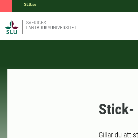
SLU.se
SVERIGES
LANTBRUKSUNIVERSITET
Stick-
Gillar du att 