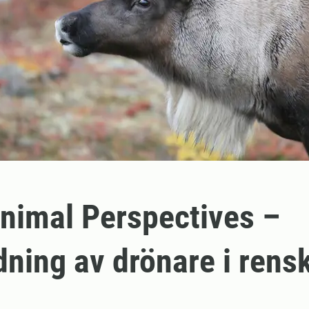
nimal Perspectives –
ning av drönare i rens