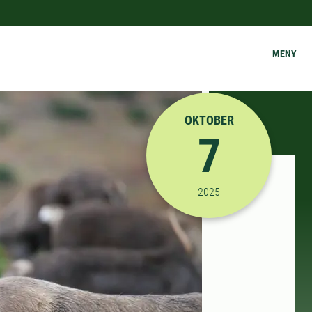
MENY
OKTOBER
7
2025-10-07 08:15:00
til
2025