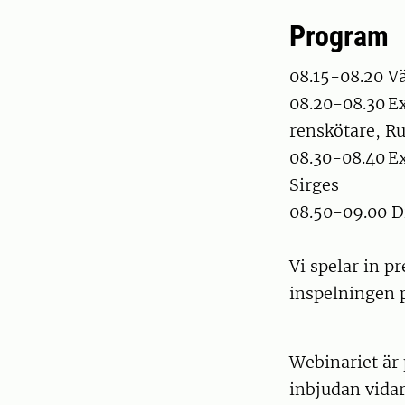
Program
08.15-08.20 
08.20-08.30 E
renskötare, R
08.30-08.40 E
Sirges
08.50-09.00 
Vi spelar in p
inspelningen
Webinariet är 
inbjudan vida