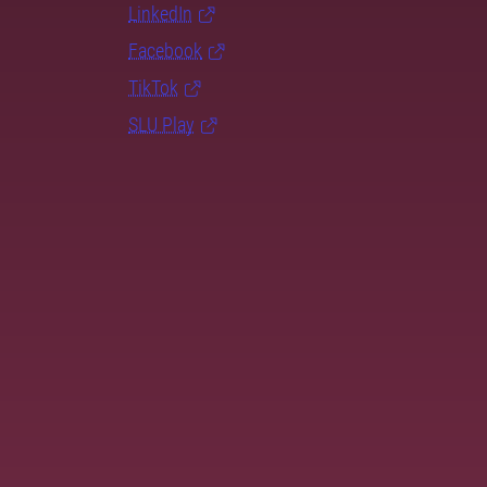
LinkedIn
Facebook
TikTok
SLU Play