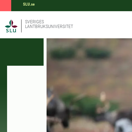
SLU.se
SVERIGES
LANTBRUKSUNIVERSITET