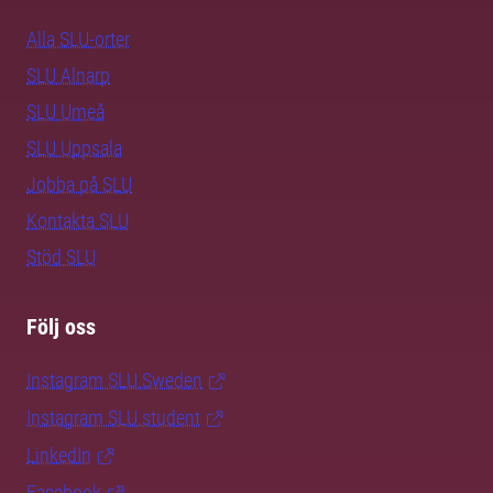
Alla SLU-orter
SLU Alnarp
SLU Umeå
SLU Uppsala
Jobba på SLU
Kontakta SLU
Stöd SLU
Följ oss
Instagram SLU.Sweden
Instagram SLU.student
LinkedIn
Facebook