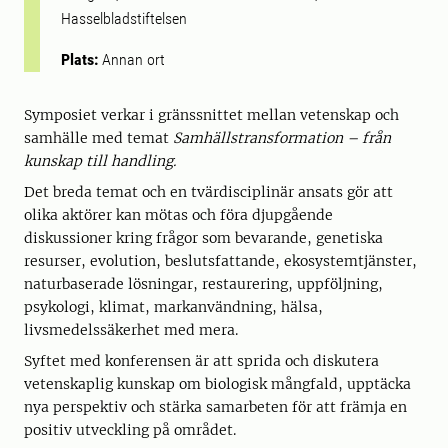
Hasselbladstiftelsen
Plats:
Annan ort
Symposiet verkar i gränssnittet mellan vetenskap och
samhälle med temat
Samhällstransformation – från
kunskap till handling.
Det breda temat och en tvärdisciplinär ansats gör att
olika aktörer kan mötas och föra djupgående
diskussioner kring frågor som bevarande, genetiska
resurser, evolution, beslutsfattande, ekosystemtjänster,
naturbaserade lösningar, restaurering, uppföljning,
psykologi, klimat, markanvändning, hälsa,
livsmedelssäkerhet med mera.
Syftet med konferensen är att sprida och diskutera
vetenskaplig kunskap om biologisk mångfald, upptäcka
nya perspektiv och stärka samarbeten för att främja en
positiv utveckling på området.