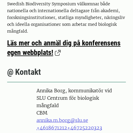
Swedish Biodiversity Symposium välkomnar både
nationella och internationella deltagare från akademi,
forskningsinstitutioner, statliga myndigheter, näringsliv
och ideella organisationer som arbetar med biologisk
mångfald.
Läs mer och anmäl dig på konferensens
egen webbplats!
@ Kontakt
Person
Annika Borg, kommunikatör vid
SLU Centrum för biologisk
mångfald
CBM
annika.m.borg@slu.se
+4618671212
+46725220323