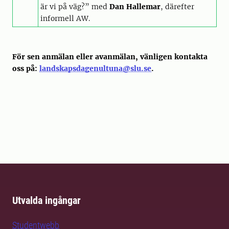
är vi på väg?” med
Dan Hallemar
, därefter
informell AW.
För sen anmälan eller avanmälan, vänligen kontakta
oss på:
landskapsdagenultuna@slu.se
.
Utvalda ingångar
Studentwebb