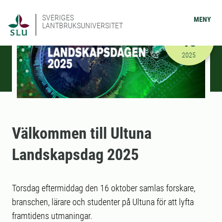
SVERIGES
MENY
LANTBRUKSUNIVERSITET
OKTOBER
16
2025-10-16
2025
Välkommen till Ultuna
Landskapsdag 2025
Torsdag eftermiddag den 16 oktober samlas forskare,
branschen, lärare och studenter på Ultuna för att lyfta
framtidens utmaningar.