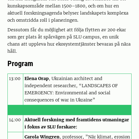
kunskapsområde mellan 1500–1800, och om hur en
aktuell forskningsagenda belyser landskapets komplexa
och omstridda roll i planeringen.
Dessutom får du möjlighet att följa flytten av 200 ekar
som ger plats åt spårvägen på SLU campus, en unik
chans att uppleva hur ekosystemtjänster bevaras på nära
håll.
Program
13:00
Elena Orap
, Ukrainian architect and
independent researcher, “LANDSCAPES OF
EMERGENCY: Environmental and social
consequences of war in Ukraine”
14:00
Aktuell forskning med framtidens utmaningar
i fokus av SLU forskare:
Carola Wingren
, professor, ”När klimat, erosion