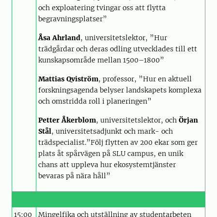
och exploatering tvingar oss att flytta
begravningsplatser”
Åsa Ahrland
, universitetslektor, ”Hur
trädgårdar och deras odling utvecklades till ett
kunskapsområde mellan 1500–1800”
Mattias Qviström
, professor, ”Hur en aktuell
forskningsagenda belyser landskapets komplexa
och omstridda roll i planeringen”
Petter Åkerblom
, universitetslektor, och
Örjan
Stål
, universitetsadjunkt och mark- och
trädspecialist.”Följ flytten av 200 ekar som ger
plats åt spårvägen på SLU campus, en unik
chans att uppleva hur ekosystemtjänster
bevaras på nära håll”
15:00
Mingelfika och utställning av studentarbeten