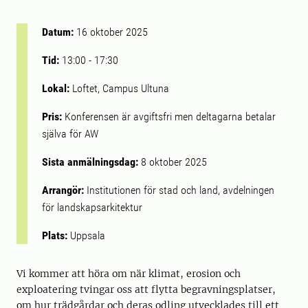
Datum:
16 oktober 2025
Tid:
13:00
-
17:30
Lokal:
Loftet, Campus Ultuna
Pris:
Konferensen är avgiftsfri men deltagarna betalar
själva för AW
Sista anmälningsdag:
8 oktober 2025
Arrangör:
Institutionen för stad och land, avdelningen
för landskapsarkitektur
Plats:
Uppsala
Vi kommer att höra om när klimat, erosion och
exploatering tvingar oss att flytta begravningsplatser,
om hur trädgårdar och deras odling utvecklades till ett