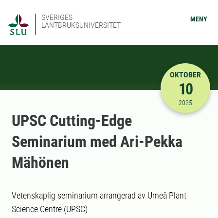
SVERIGES
MENY
LANTBRUKSUNIVERSITET
OKTOBER
10
2025-10-10
2025
UPSC Cutting-Edge
Seminarium med Ari-Pekka
Mähönen
Vetenskaplig seminarium arrangerad av Umeå Plant
Science Centre (UPSC)