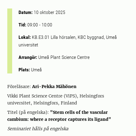
Datum:
10 oktober 2025
Tid:
09:00
-
10:00
Lokal:
KB.E3.01 Lilla hörsalen, KBC byggnad, Umeå
universitet
Arrangör:
Umeå Plant Science Centre
Plats:
Umeå
Föreläsare:
Ari-Pekka Mähönen
Vikki Plant Science Centre (ViPS), Helsingfors
universitet, Helsingfors, Finland
Titel (på engelska):
"Stem cells of the vascular
cambium: where a receptor captures its ligand"
Seminariet hålls på engelska