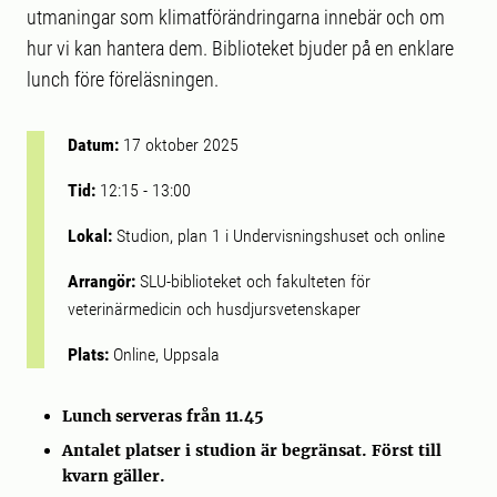
utmaningar som klimatförändringarna innebär och om
hur vi kan hantera dem. Biblioteket bjuder på en enklare
lunch före föreläsningen.
Datum:
17 oktober 2025
Tid:
12:15
-
13:00
Lokal:
Studion, plan 1 i Undervisningshuset och online
Arrangör:
SLU-biblioteket och fakulteten för
veterinärmedicin och husdjursvetenskaper
Plats:
Online, Uppsala
Lunch serveras från 11.45
Antalet platser i studion är begränsat. Först till
kvarn gäller.