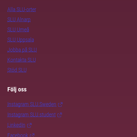
Alla SLU-orter
SLU Alnarp
SLU Umeå
SLU Uppsala
Jobba på SLU
Kontakta SLU
Stöd SLU
Följ oss
Instagram SLU.Sweden
Instagram SLU.student
LinkedIn
Facebook