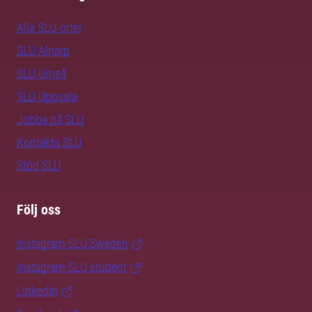
Alla SLU-orter
SLU Alnarp
SLU Umeå
SLU Uppsala
Jobba på SLU
Kontakta SLU
Stöd SLU
Följ oss
Instagram SLU.Sweden
Instagram SLU.student
LinkedIn