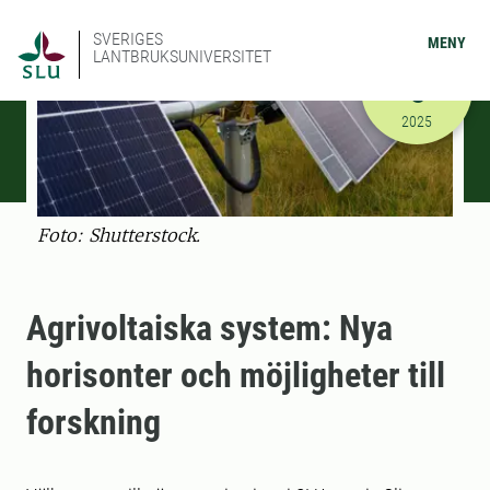
SVERIGES
MENY
LANTBRUKSUNIVERSITET
NOVEMBER
5
2025-11-05
2025
Foto: Shutterstock.
Agrivoltaiska system: Nya
horisonter och möjligheter till
forskning