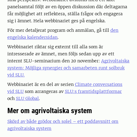
panelsamtal följt av en öppen diskussion där deltagarna
får möjlighet att reflektera, ställa frågor och engagera
sig i ämnet. Hela webbinariet ges på engelska.
För mer detaljerat program och anmälan, gå till
den
engelska kalendersidan
.
Webbinariet riktar sig externt till alla som är
intresserade av ämnet, men följs sedan upp av ett
internt SLU-seminarium den 20 november:
Agrivoltaiska
system: Möjliga synergier och samarbeten runt solbruk
vid SLU.
Webbinariet är en del av serien
Climate conversations
vid SLU
som arrangeras av
SLU:s framtidsplattformar
och
SLU Global
.
Mer om agrivoltaiska system
Skörd av både grödor och solel – ett poddavsnitt om
agrivoltaiska system