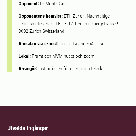
Opponent:
Dr Moritz Gold
Opponentens hemvist:
ETH Zurich, Nachhaltige
Lebensmittelverarb.LFO E 12.1 Schmelzbergstrasse 9
8092 Zurich Switzerland
Anmälan via e-post:
Cecilia.Lalander@slu.se
Lokal:
Framtiden MVM huset och zoom
Arrangör:
Institutionen för energi och teknik
Utvalda ingångar