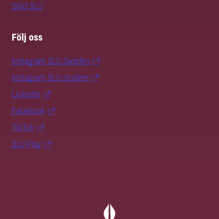
Stöd SLU
Följ oss
Instagram SLU.Sweden
Instagram SLU.student
LinkedIn
Facebook
TikTok
SLU Play