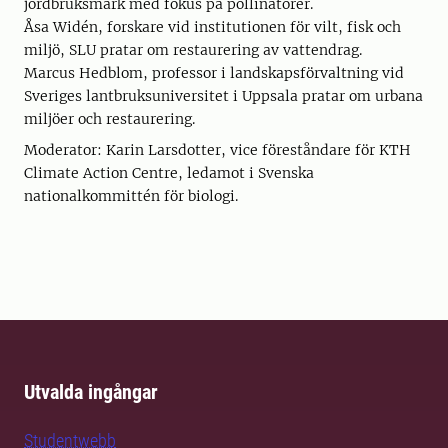
jordbruksmark med fokus på pollinatörer.
Åsa Widén, forskare vid institutionen för vilt, fisk och
miljö, SLU pratar om restaurering av vattendrag.
Marcus Hedblom, professor i landskapsförvaltning vid
Sveriges lantbruksuniversitet i Uppsala pratar om urbana
miljöer och restaurering.
Moderator: Karin Larsdotter, vice föreståndare för KTH
Climate Action Centre, ledamot i Svenska
nationalkommittén för biologi.
Utvalda ingångar
Studentwebb