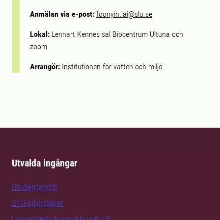
Anmälan via e-post:
foonyin.lai@slu.se
Lokal:
Lennart Kennes sal Biocentrum Ultuna och
zoom
Arrangör:
Institutionen för vatten och miljö
Utvalda ingångar
Studentwebb
SLU-biblioteket
Universitetsdjursjukhuset