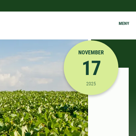
MENY
NOVEMBER
17
2025-11-17 13:00:00
til
2025