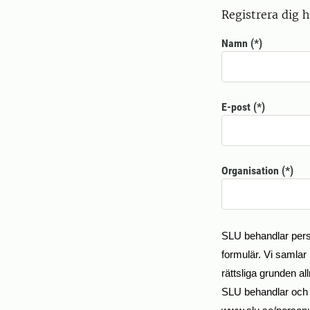
Registrera dig h
Namn
E-post
Organisation
SLU behandlar perso
formulär. V
i samlar 
rättsliga grunden a
SLU behandlar och s