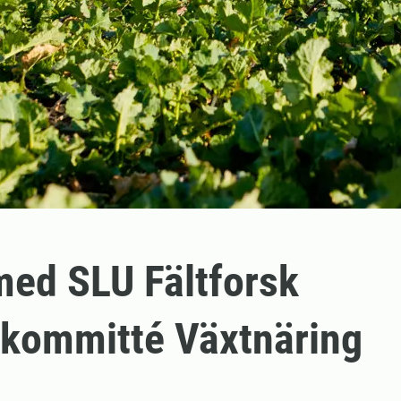
ed SLU Fältforsk
kommitté Växtnäring