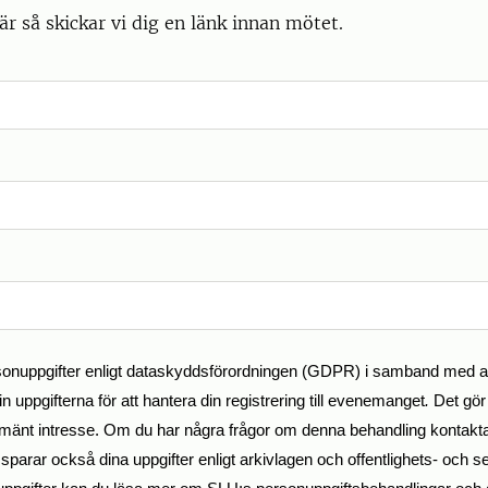
är så skickar vi dig en länk innan mötet.
nuppgifter enligt dataskyddsförordningen (GDPR) i samband med att d
in uppgifterna för att hantera din registrering till evenemanget
.
Det gör 
llmänt intresse. Om du har några frågor om denna behandling kontak
parar också dina uppgifter enligt arkivlagen och offentlighets- och 