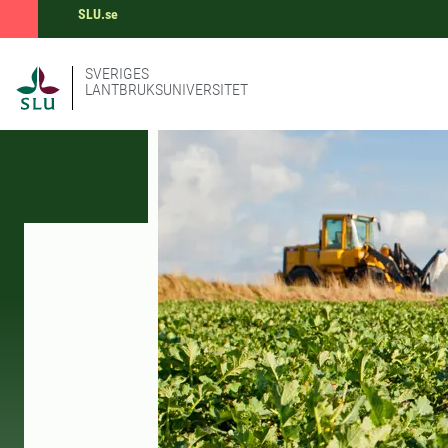
SLU.se
SVERIGES
LANTBRUKSUNIVERSITET