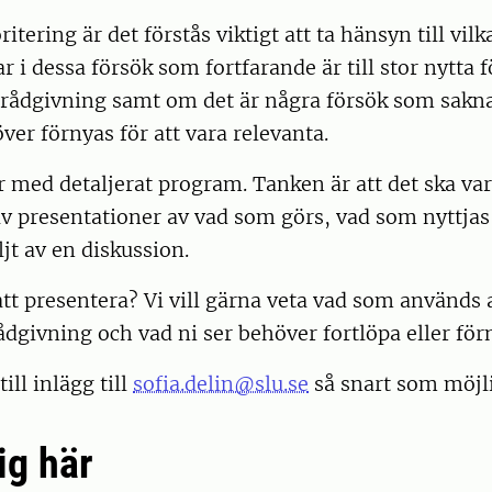
itering är det förstås viktigt att ta hänsyn till vil
r i dessa försök som fortfarande är till stor nytta 
 rådgivning samt om det är några försök som sakna
ver förnyas för att vara relevanta.
 med detaljerat program. Tanken är att det ska va
v presentationer av vad som görs, vad som nyttja
ljt av en diskussion.
tt presentera? Vi vill gärna veta vad som används 
ådgivning och vad ni ser behöver fortlöpa eller för
till inlägg till
sofia.delin@slu.se
så snart som möjli
ig här