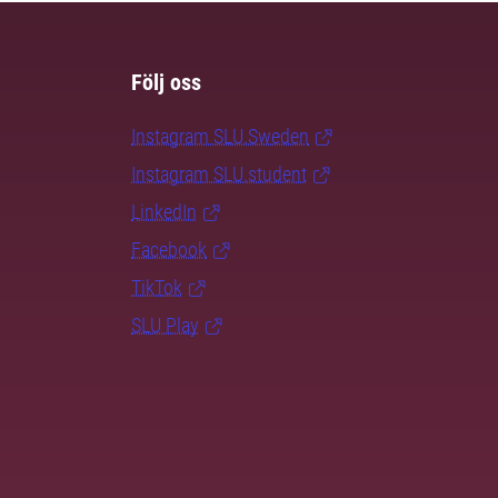
Följ oss
Instagram SLU.Sweden
Instagram SLU.student
LinkedIn
Facebook
TikTok
SLU Play