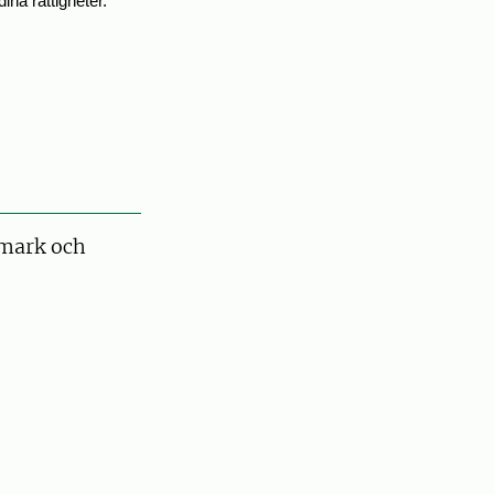
na rättigheter.
 mark och