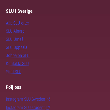
SLU i Sverige
Alla SLU-orter
SLU Alnarp
SLU Umeå
SLU Uppsala
Jobba på SLU
Kontakta SLU
Stöd SLU
Följ oss
Instagram SLU.Sweden
Instagram SLU.student