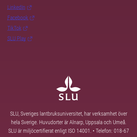
LinkedIn
Facebook
TikTok
SLU Play
SLU, Sveriges lantbruksuniversitet, har verksamhet över
hela Sverige. Huvudorter är Alnarp, Uppsala och Umeå.
SLU är miljöcertifierat enligt ISO 14001. • Telefon: 018-67