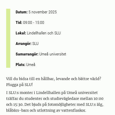
Datum:
5 november 2025
Tid:
09:00
-
15:00
Lokal:
Lindellhallen och SLU
Arrangör:
SLU
Samarrangör:
Umeå universitet
Plats:
Umeå
Vill du bidra till en hållbar, levande och bättre värld?
Plugga på SLU!
I SLU:s monter i Lindellhallen på Umeå universitet
träffar du studenter och studievägledare mellan 10:00
och 15:30. Det bjuds på fotomöjligheter med SLU:s älg,
blåbärs-bars och utlottning av vattenflaskor.