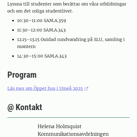
Lyssna till studenter som berättar om våra utbildningar
och om det roliga studentlivet.
10:30–11:00 SAM.A.359
11:30–12:00 SAM.A.343
12.15–13.15 Guidad rundvandring på SLU, samling i
montern
14:30–15:00 SAM.A.343
Program
Läs mer om Öppet hus i Umeå 2025
@ Kontakt
Person
Helena Holmquist
Kommunikationsavdelningen