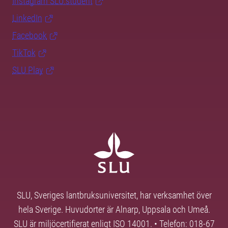
Instagram SLU.student
LinkedIn
Facebook
TikTok
SLU Play
SLU, Sveriges lantbruksuniversitet, har verksamhet över
hela Sverige. Huvudorter är Alnarp, Uppsala och Umeå.
SLU är miljöcertifierat enligt ISO 14001. • Telefon: 018-67