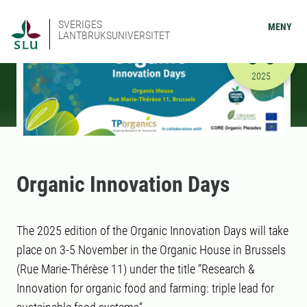
SVERIGES
MENY
LANTBRUKSUNIVERSITET
NOVEMBER
3-5
2025-11-03
2025
Organic Innovation Days
The 2025 edition of the Organic Innovation Days will take
place on 3-5 November in the Organic House in Brussels
(Rue Marie-Thérèse 11) under the title “Research &
Innovation for organic food and farming: triple lead for