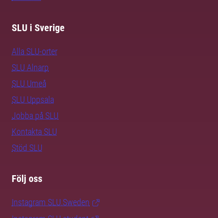
SLU i Sverige
Alla SLU-orter
SLU Alnarp
SLU Umeå
SLU Uppsala
Jobba på SLU
Kontakta SLU
Stöd SLU
Följ oss
Instagram SLU.Sweden