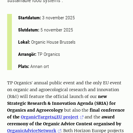
sustainable food systems“.
Startdatum:
3 november 2025
Slutdatum:
5 november 2025
Lokal:
Organic House Brussels
Arrangör:
TP Organics
Plats:
Annan ort
TP Organicsʹ annual public event and the only EU event
on organic and agroecological research and innovation
(R&I) will feature the official launch of our
new
Strategic Research & Innovation Agenda (SRIA) for
Organics and Agroecology
but also the
final conference
of the
OrganicTargets4EU project
and the
award
ceremony of the Organic Advice Contest
organised by
OrganicAdviceNetwork
. Both Horizon Europe projects