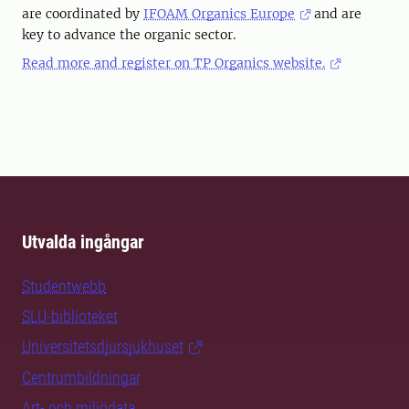
are coordinated by
IFOAM Organics Europe
and are
key to advance the organic sector.
Read more and register on TP Organics website.
Utvalda ingångar
Studentwebb
SLU-biblioteket
Universitetsdjursjukhuset
Centrumbildningar
Art- och miljödata