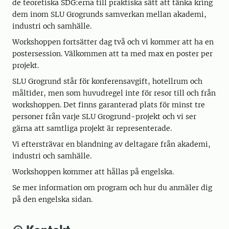
de teoretiska SDG:erna till praktiska sätt att tänka kring
dem inom SLU Grogrunds samverkan mellan akademi,
industri och samhälle.
Workshoppen fortsätter dag två och vi kommer att ha en
postersession. Välkommen att ta med max en poster per
projekt.
SLU Grogrund står för konferensavgift, hotellrum och
måltider, men som huvudregel inte för resor till och från
workshoppen. Det finns garanterad plats för minst tre
personer från varje SLU Grogrund-projekt och vi ser
gärna att samtliga projekt är representerade.
Vi eftersträvar en blandning av deltagare från akademi,
industri och samhälle.
Workshoppen kommer att hållas på engelska.
Se mer information om program och hur du anmäler dig
på den engelska sidan.