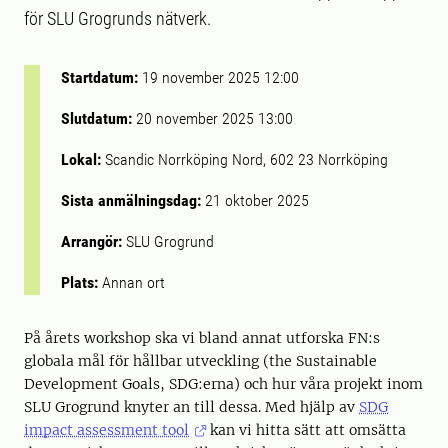
för SLU Grogrunds nätverk.
Startdatum:
19 november 2025 12:00
Slutdatum:
20 november 2025 13:00
Lokal:
Scandic Norrköping Nord, 602 23 Norrköping
Sista anmälningsdag:
21 oktober 2025
Arrangör:
SLU Grogrund
Plats:
Annan ort
På årets workshop ska vi bland annat utforska FN:s
globala mål för hållbar utveckling (the Sustainable
Development Goals, SDG:erna) och hur våra projekt inom
SLU Grogrund knyter an till dessa. Med hjälp av
SDG
impact assessment tool
kan vi hitta sätt att omsätta